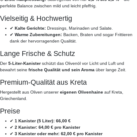
perfekte Balance zwischen mild und leicht pfeffrig.
Vielseitig & Hochwertig
✔
Kalte Gerichte:
Dressings, Marinaden und Salate.
✔
Warme Zubereitungen:
Backen, Braten und sogar Frittieren
dank der hervorragenden Qualität.
Lange Frische & Schutz
Der
5-Liter-Kanister
schützt das Olivenöl vor Licht und Luft und
bewahrt seine
frische Qualität und sein Aroma
über lange Zeit.
Premium-Qualität aus Kreta
Hergestellt aus Oliven unserer
eigenen Olivenhaine
auf Kreta,
Griechenland.
Preise
✔
1 Kanister (5 Liter): 66,00 €
✔
2 Kanister: 64,00 € pro Kanister
✔
3 Kanister oder mehr: 62,00 € pro Kanister